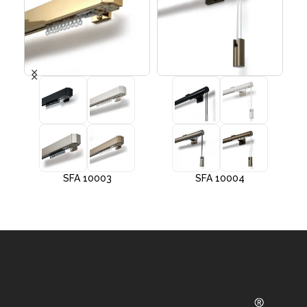
SFA 10003
SFA 10004