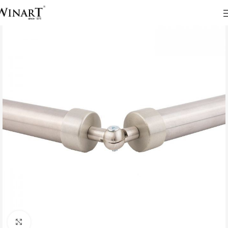
Click to enlarge