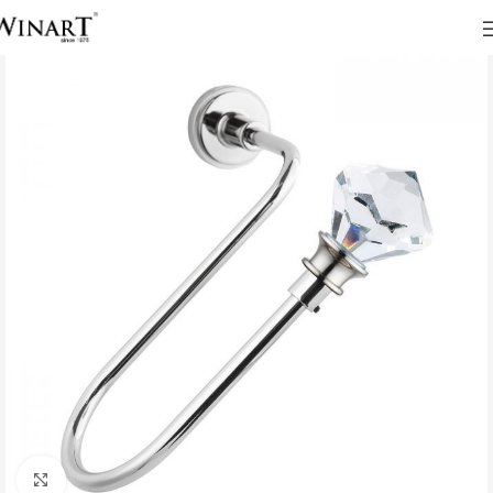
Click to enlarge