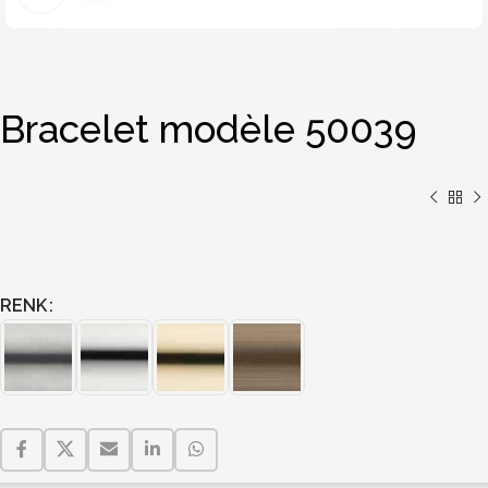
Bracelet modèle 50039
RENK