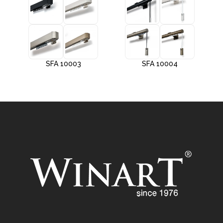
SFA 10003
SFA 10004