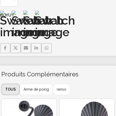
BOYUT
Produits Complémentaires
TOUS
Arme de poing
renso