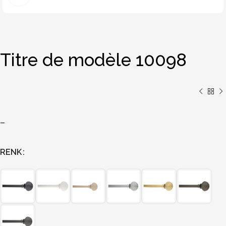
Titre de modèle 10098
–
RENK