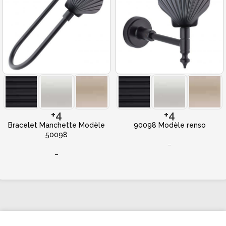
+4
+4
Bracelet Manchette Modèle
90098 Modèle renso
50098
–
–