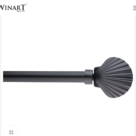
Click to enlarge