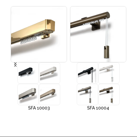
SFA 10003
SFA 10004