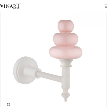
Click to enlarge