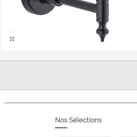
Click to enlarge
Nos Sélections