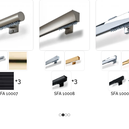
+3
+3
FA 10007
SFA 10008
SFA 100