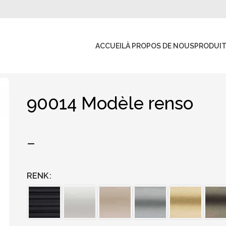
ACCUEIL
À PROPOS DE NOUS
PRODUI
90014 Modèle renso
–
RENK