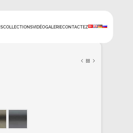
TS
COLLECTIONS
VIDÉO
GALERIE
CONTACTEZ