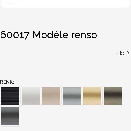
60017 Modèle renso
RENK