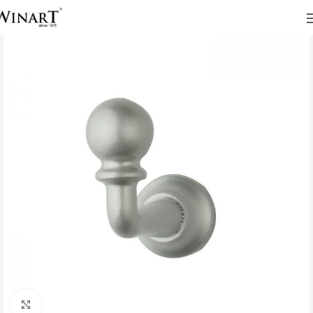
Click to enlarge