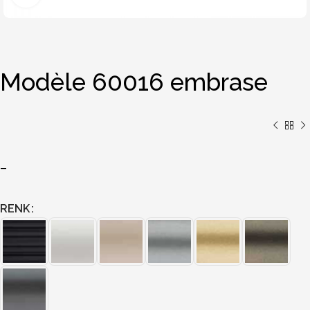
Modèle 60016 embrase
–
RENK