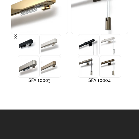
SFA 10003
SFA 10004