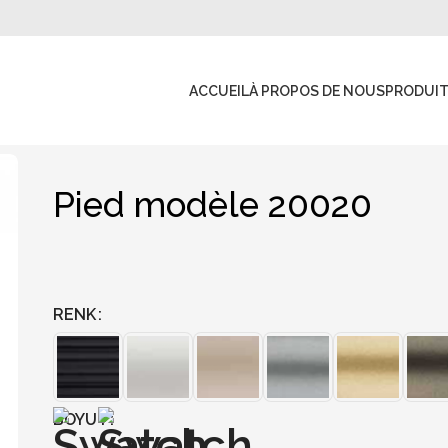
ACCUEIL
À PROPOS DE NOUS
PRODUI
Pied modèle 20020
RENK
BOYUT