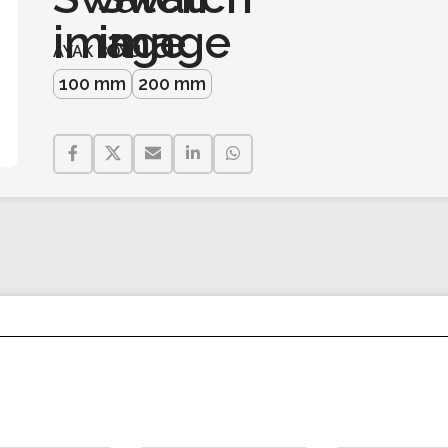
AYAK BOYU
100 mm
200 mm