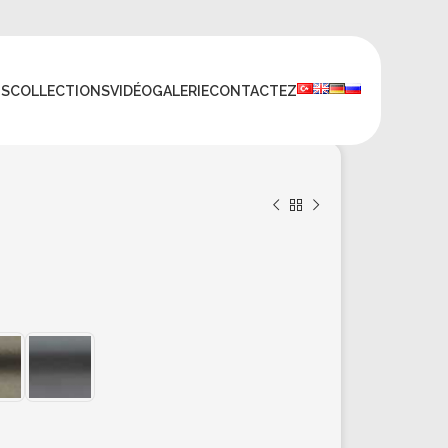
TS
COLLECTIONS
VIDÉO
GALERIE
CONTACTEZ