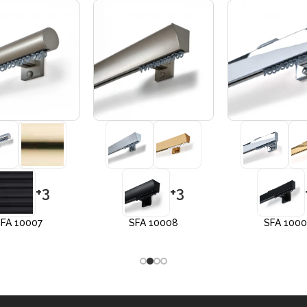
+3
+3
FA 10007
SFA 10008
SFA 100