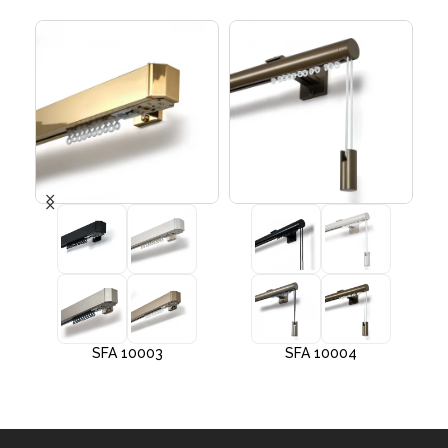
SFA 10003
SFA 10004