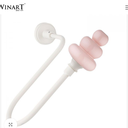
Click to enlarge