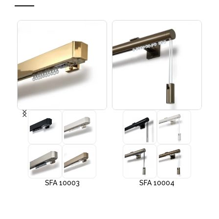
SFA 10003
SFA 10004