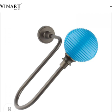
Click to enlarge