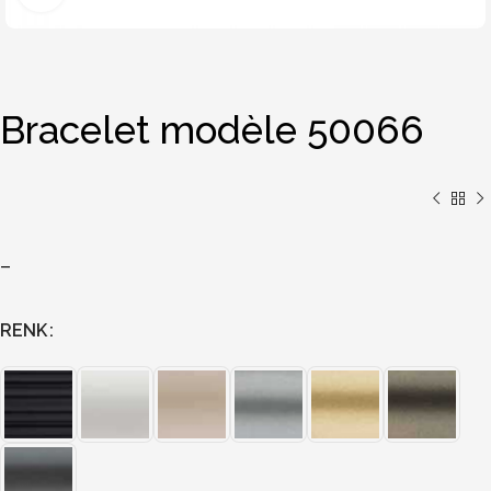
Bracelet modèle 50066
–
RENK