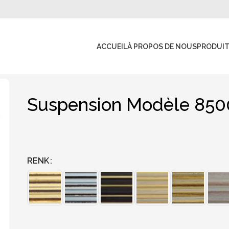
ACCUEIL
À PROPOS DE NOUS
PRODUI
Suspension Modèle 850
RENK