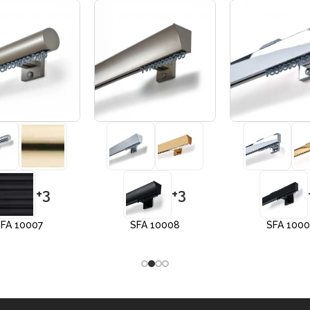
+3
+3
FA 10007
SFA 10008
SFA 100