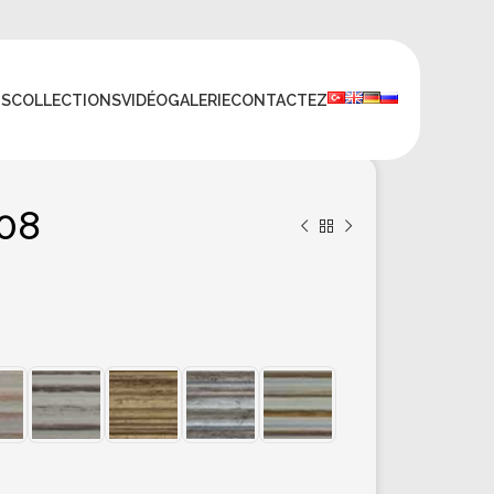
TS
COLLECTIONS
VIDÉO
GALERIE
CONTACTEZ
08