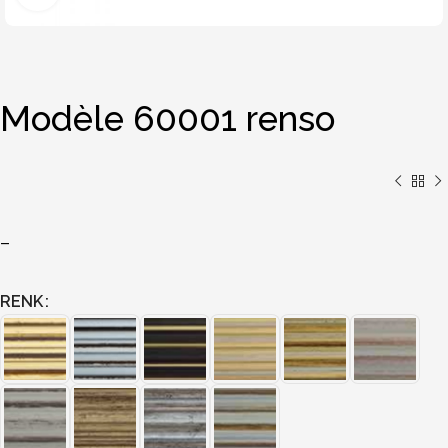
Modèle 60001 renso
–
RENK