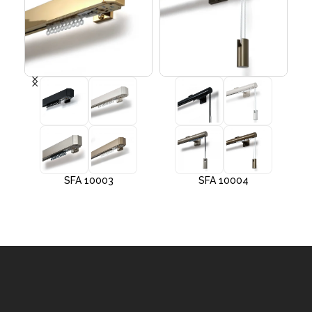
SFA 10003
SFA 10004