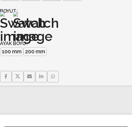
BOYUT
AYAK BOYU
100 mm
200 mm