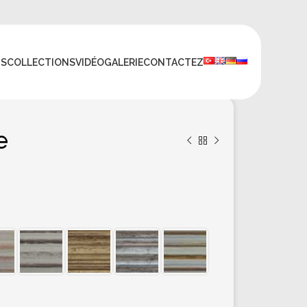
TS
COLLECTIONS
VIDÉO
GALERIE
CONTACTEZ
e