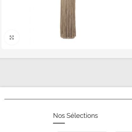
Click to enlarge
Nos Sélections