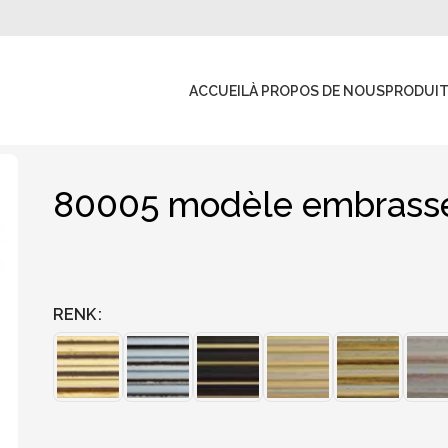
ACCUEIL
À PROPOS DE NOUS
PRODUI
80005 modèle embrass
RENK