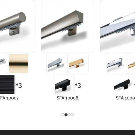
+3
+3
FA 10007
SFA 10008
SFA 100