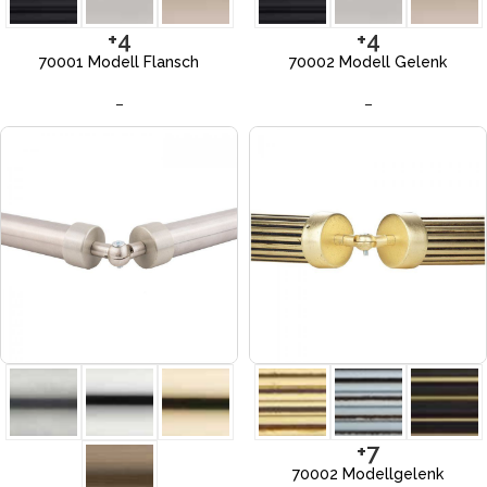
+4
+4
70001 Modell Flansch
70002 Modell Gelenk
–
–
+7
70002 Modellgelenk