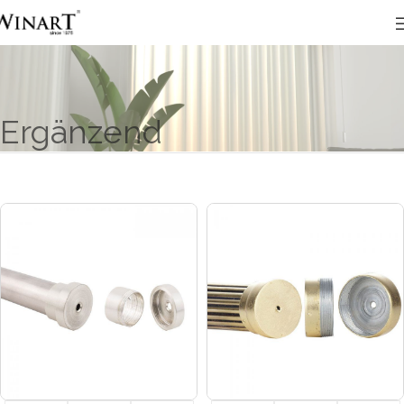
Ergänzend