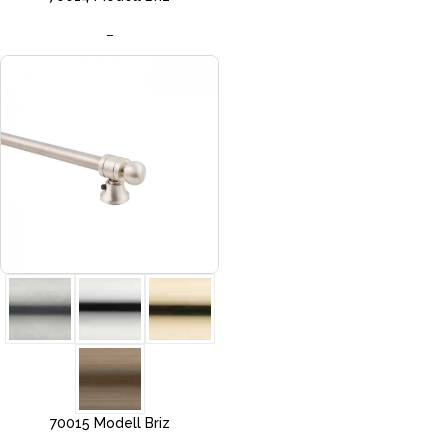
–
70015 Modell Briz