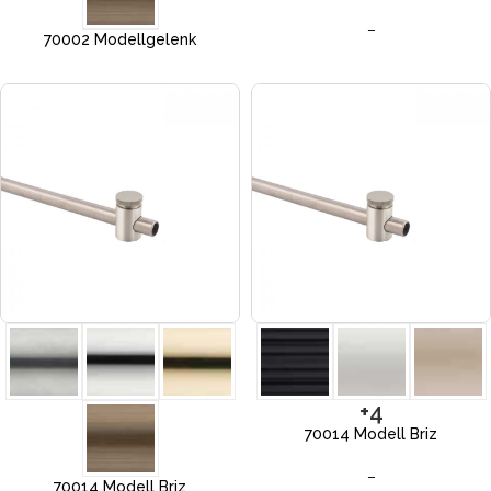
–
70002 Modellgelenk
+4
70014 Modell Briz
–
70014 Modell Briz