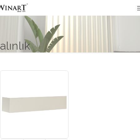
alınlık