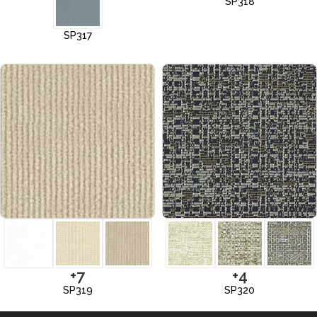
SP318
SP317
+7
+4
SP319
SP320